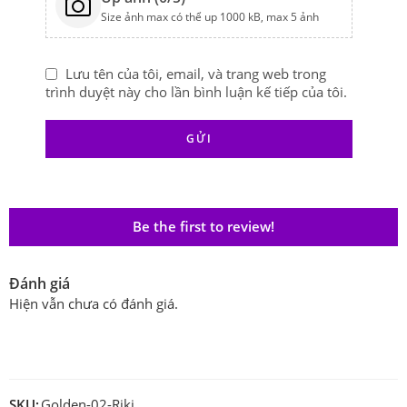
Size ảnh max có thể up 1000 kB, max 5 ảnh
Lưu tên của tôi, email, và trang web trong
trình duyệt này cho lần bình luận kế tiếp của tôi.
Be the first to review!
Đánh giá
Hiện vẫn chưa có đánh giá.
SKU:
Golden-02-Riki