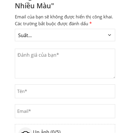
Nhiều Màu"
Email của bạn sẽ không được hiển thị công khai.
Các trường bắt buộc được đánh dấu
*
Up ảnh (
0
/5)