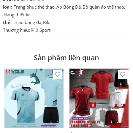
loại:
Trang phục thể thao
,
Áo Bóng Đá
,
Bộ quần áo thể thao
,
Hàng thiết kế
thẻ:
In áo bóng đá
,
Riki
Thương hiệu:
RIKI Sport
Sản phẩm liên quan