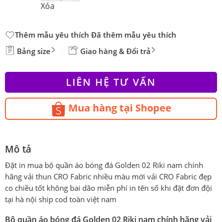
Xóa
Thêm mẫu yêu thích
Đã thêm mẫu yêu thích
Bảng size
Giao hàng & Đổi trả
LIÊN HỆ TƯ VẤN
Mua hàng tại Shopee
Mô tả
Đặt in mua bộ quần áo bóng đá Golden 02 Riki nam chính
hãng vải thun CRO Fabric nhiều màu mới vải CRO Fabric đẹp
co chiều tốt không bai dão miễn phí in tên số khi đặt đơn đội
tại hà nội ship cod toàn việt nam
Bộ quần áo bóng đá Golden 02 Riki nam chính hãng vải