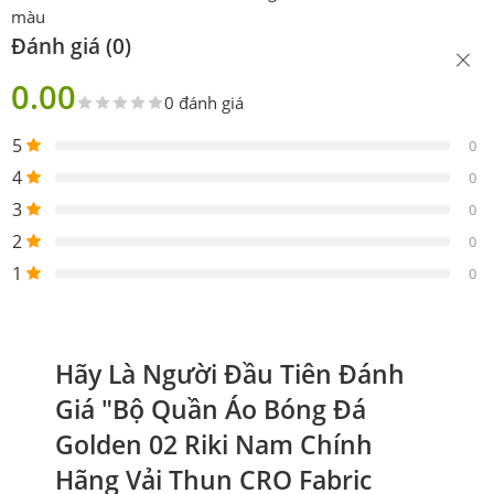
màu
Đánh giá (0)
0.00
0 đánh giá
5
0
4
0
3
0
2
0
1
0
Hãy Là Người Đầu Tiên Đánh
Giá "Bộ Quần Áo Bóng Đá
Golden 02 Riki Nam Chính
Hãng Vải Thun CRO Fabric