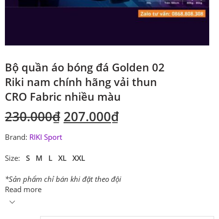
Bộ quần áo bóng đá Golden 02
Riki nam chính hãng vải thun
CRO Fabric nhiều màu
230.000
₫
207.000
₫
Brand:
RIKI Sport
Size:
S M L XL XXL
*Sản phẩm chỉ bán khi đặt theo đội
Read more