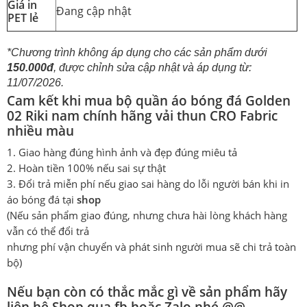
Giá in
Đang cập nhật
PET lẻ
*Chương trình không áp dụng cho các sản phẩm dưới
150.000đ
, được chỉnh sửa cập nhật và áp dụng từ:
11/07/2026.
Cam kết khi mua bộ quần áo bóng đá Golden
02 Riki nam chính hãng vải thun CRO Fabric
nhiều màu
Giao hàng đúng hình ảnh và đẹp đúng miêu tả
Hoàn tiền 100% nếu sai sự thật
Đổi trả miễn phí nếu giao sai hàng do lỗi người bán khi in
áo bóng đá tại
shop
(Nếu sản phẩm giao đúng, nhưng chưa hài lòng khách hàng
vẫn có thể đổi trả
nhưng phí vận chuyển và phát sinh người mua sẽ chi trả toàn
bộ)
Nếu bạn còn có thắc mắc gì về sản phẩm hãy