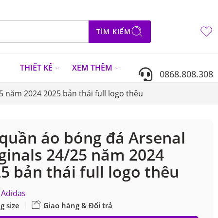
TÌM KIẾM
N
THIẾT KẾ
XEM THÊM
0868.808.308
5 năm 2024 2025 bản thái full logo thêu
quần áo bóng đá Arsenal
ginals 24/25 năm 2024
5 bản thái full logo thêu
Adidas
g size
Giao hàng & Đổi trả