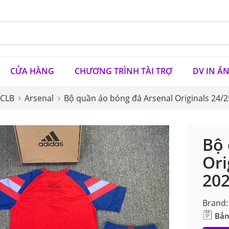
CỬA HÀNG
CHƯƠNG TRÌNH TÀI TRỢ
DV IN Ấ
 CLB
Arsenal
Bộ quần áo bóng đá Arsenal Originals 24/2
Bộ 
Ori
202
Brand:
Bản