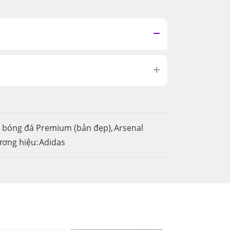
 bóng đá Premium (bản đẹp)
,
Arsenal
ơng hiệu:
Adidas