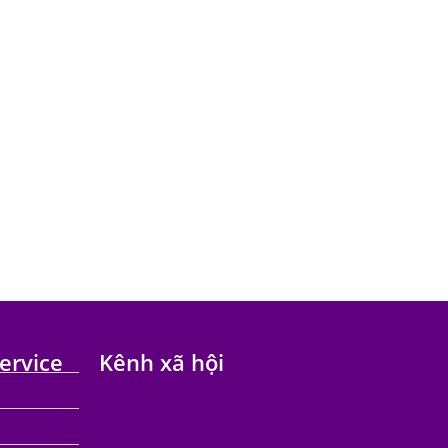
ervice
Kênh xã hội