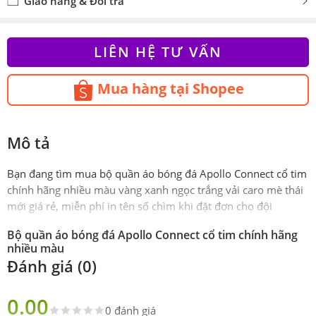
Giao hàng & Đổi trả
LIÊN HỆ TƯ VẤN
Mua hàng tại Shopee
Mô tả
Bạn đang tìm mua bộ quần áo bóng đá Apollo Connect cổ tim
chính hãng nhiều màu vàng xanh ngọc trắng vải caro mè thái
mới giá rẻ, miễn phí in tên số chìm khi đặt đơn cho đội
Bộ quần áo bóng đá Apollo Connect cổ tim chính hãng
nhiều màu
Đánh giá (0)
Phiên
Authentic (chính hãng)
bản
0.00
0 đánh giá
Sản