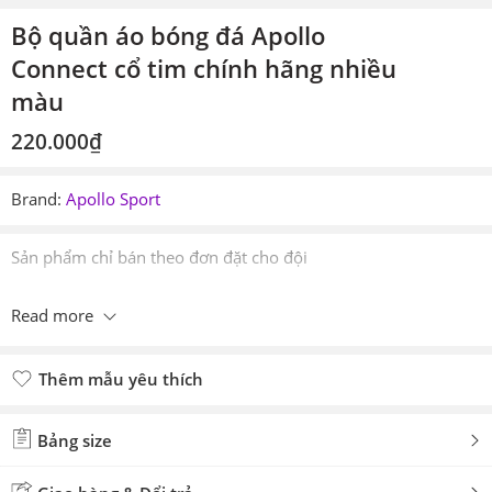
Bộ quần áo bóng đá Apollo
Connect cổ tim chính hãng nhiều
màu
220.000
₫
Brand:
Apollo Sport
Sản phẩm chỉ bán theo đơn đặt cho đội
Read more
Thêm mẫu yêu thích
Đã thêm mẫu yêu thích
Bảng size