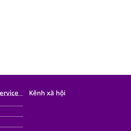
ervice
Kênh xã hội