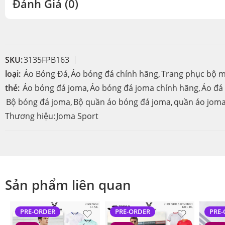
Đánh Giá (0)
SKU:
3135FPB163
loại:
Áo Bóng Đá
,
Áo bóng đá chính hãng
,
Trang phục bộ 
thẻ:
Áo bóng đá joma
,
Áo bóng đá joma chính hãng
,
Áo đá
Bộ bóng đá joma
,
Bộ quần áo bóng đá joma
,
quần áo jom
Thương hiệu:
Joma Sport
Sản phẩm liên quan
PRE-ORDER
PRE-ORDER
PRE