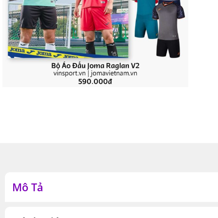
Mô Tả