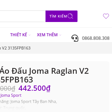
TÌM KIẾM
N
THIẾT KẾ
XEM THÊM
0868.808.308
n V2 3135FPB163
Áo Đấu Joma Raglan V2
35FPB163
442.500
₫
.000
₫
Joma Sport
hãng: Joma Sport Tây Ban Nha,
ứ: Trung quốc,