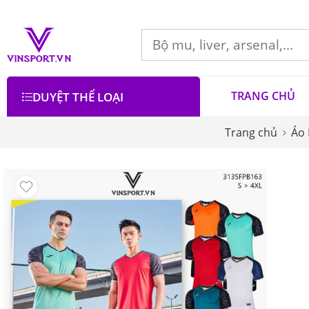
TRANG CHỦ
DUYỆT THỂ LOẠI
Trang chủ
Áo