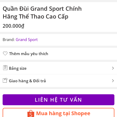
Quần Đùi Grand Sport Chính
Hãng Thể Thao Cao Cấp
200.000
₫
Brand:
Grand Sport
Thêm mẫu yêu thích
Đã thêm mẫu yêu thích
Bảng size
Giao hàng & Đổi trả
LIÊN HỆ TƯ VẤN
Mua hàng tại Shopee