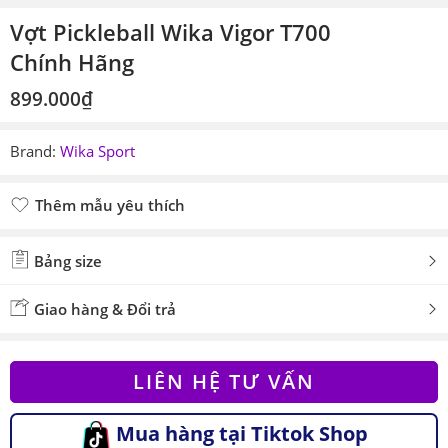
Vợt Pickleball Wika Vigor T700
Chính Hãng
899.000
₫
Brand:
Wika Sport
Thêm mẫu yêu thích
Đã thêm mẫu yêu thích
Bảng size
Giao hàng & Đổi trả
LIÊN HỆ TƯ VẤN
Mua hàng tại Tiktok Shop