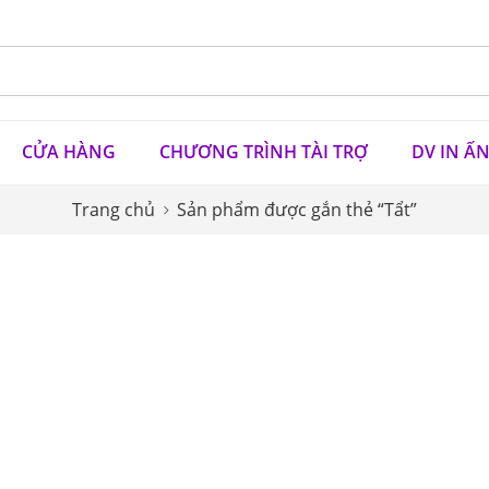
CỬA HÀNG
CHƯƠNG TRÌNH TÀI TRỢ
DV IN Ấ
Trang chủ
Sản phẩm được gắn thẻ “Tẩt”