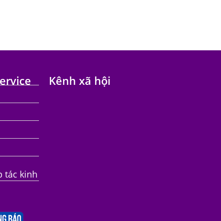
ervice
Kênh xã hội
p tác kinh