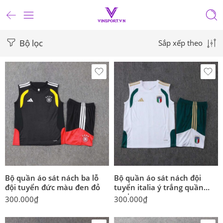
Bộ lọc
Sắp xếp theo
Bộ quần áo sát nách ba lỗ
Bộ quần áo sát nách đội
đội tuyển đức màu đen đỏ
tuyển italia ý trắng quần
xanh
300.000
₫
300.000
₫