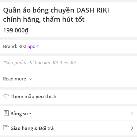
Quần áo bóng chuyền DASH RIKI
chính hãng, thấm hút tốt
199.000
₫
Brand:
RIKI Sport
*Sản phẩm chỉ bán khi đặt theo đội
Read more
Thêm mẫu yêu thích
Đã thêm mẫu yêu thích
Bảng size
Giao hàng & Đổi trả