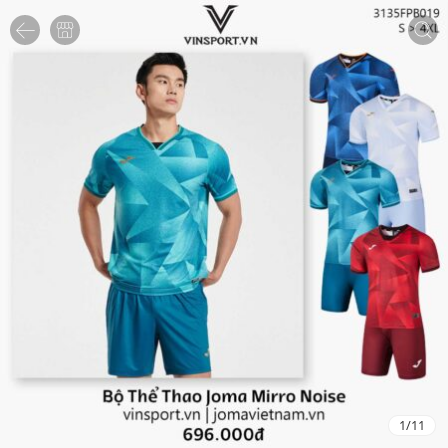
1
/
11