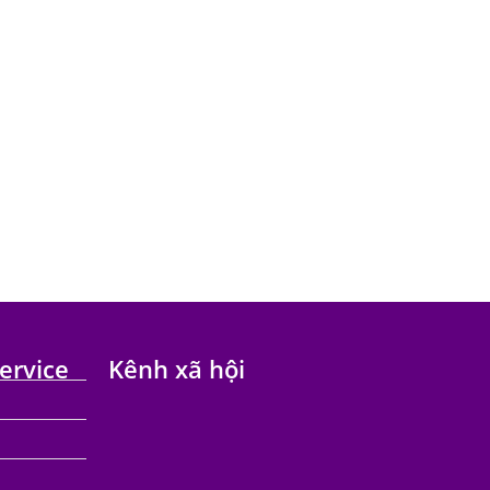
ervice
Kênh xã hội