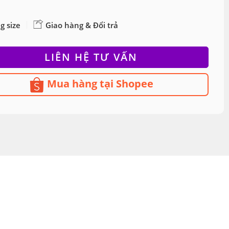
g size
Giao hàng & Đổi trả
LIÊN HỆ TƯ VẤN
Mua hàng tại Shopee