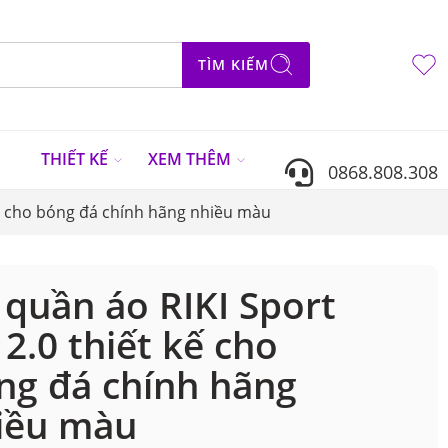
TÌM KIẾM
N
THIẾT KẾ
XEM THÊM
0868.808.308
kế cho bóng đá chính hãng nhiều màu
 quần áo RIKI Sport
 2.0 thiết kế cho
ng đá chính hãng
iều màu