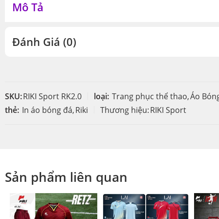
Mô Tả
Đánh Giá (0)
SKU:
RIKI Sport RK2.0
loại:
Trang phục thể thao
,
Áo Bón
thẻ:
In áo bóng đá
,
Riki
Thương hiệu:
RIKI Sport
Sản phẩm liên quan