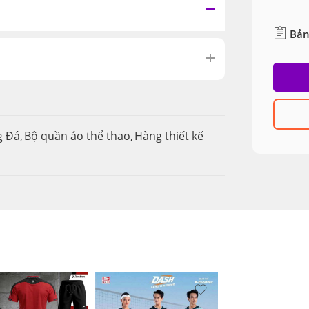
Bản
g Đá
,
Bộ quần áo thể thao
,
Hàng thiết kế