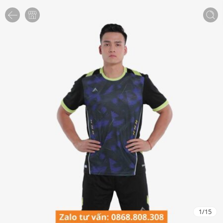
1
/
15