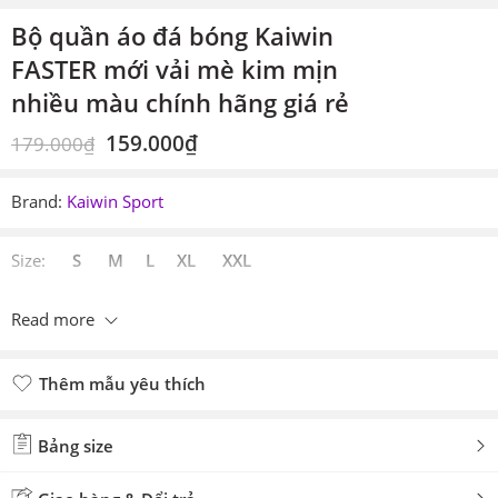
Bộ quần áo đá bóng Kaiwin
FASTER mới vải mè kim mịn
nhiều màu chính hãng giá rẻ
159.000
₫
179.000
₫
Brand:
Kaiwin Sport
Size:
S M L XL XXL
Read more
Thêm mẫu yêu thích
Đã thêm mẫu yêu thích
Bảng size