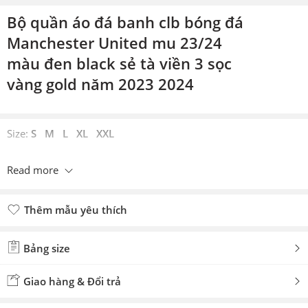
Bộ quần áo đá banh clb bóng đá
Manchester United mu 23/24
màu đen black sẻ tà viền 3 sọc
vàng gold năm 2023 2024
Size:
S M L XL XXL
Read more
Thêm mẫu yêu thích
Đã thêm mẫu yêu thích
Bảng size
Giao hàng & Đổi trả