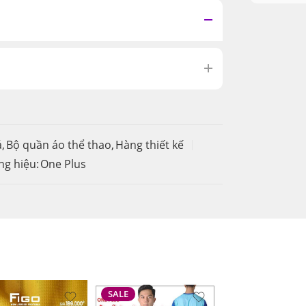
á
,
Bộ quần áo thể thao
,
Hàng thiết kế
g hiệu:
One Plus
SALE