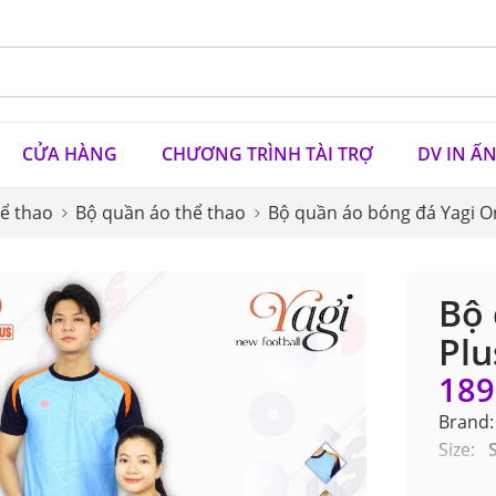
CỬA HÀNG
CHƯƠNG TRÌNH TÀI TRỢ
DV IN Ấ
ể thao
Bộ quần áo thể thao
Bộ quần áo bóng đá Yagi O
Bộ 
Plu
189
Brand:
Size: