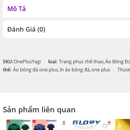
Mô Tả
Đánh Giá (0)
SKU:
OnePlusYagi
loại:
Trang phục thể thao
,
Áo Bóng Đ
thẻ:
Áo bóng đá one plus
,
In áo bóng đá
,
one plus
Thươn
Sản phẩm liên quan