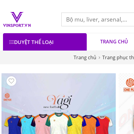
TRANG CHỦ
DUYỆT THỂ LOẠI
Trang chủ
Trang phục th