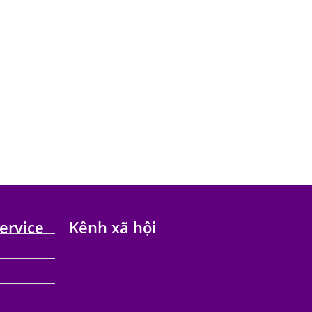
ervice
Kênh xã hội