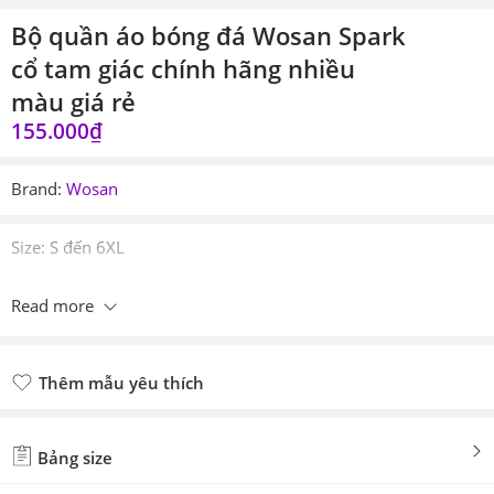
Bộ quần áo bóng đá Wosan Spark
cổ tam giác chính hãng nhiều
màu giá rẻ
155.000
₫
Brand:
Wosan
Size: S đến 6XL
Read more
Thêm mẫu yêu thích
Đã thêm mẫu yêu thích
Bảng size