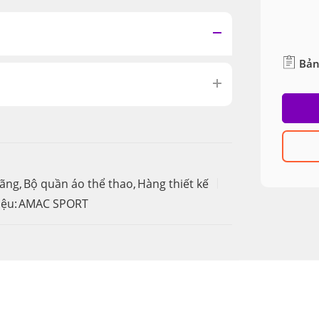
Bản
hãng
,
Bộ quần áo thể thao
,
Hàng thiết kế
ệu:
AMAC SPORT