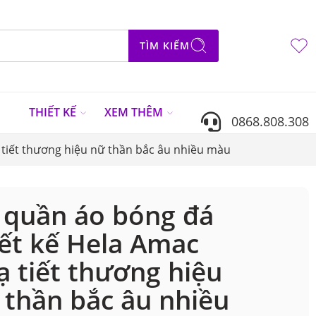
TÌM KIẾM
N
THIẾT KẾ
XEM THÊM
0868.808.308
 tiết thương hiệu nữ thần bắc âu nhiều màu
 quần áo bóng đá
iết kế Hela Amac
ạ tiết thương hiệu
 thần bắc âu nhiều