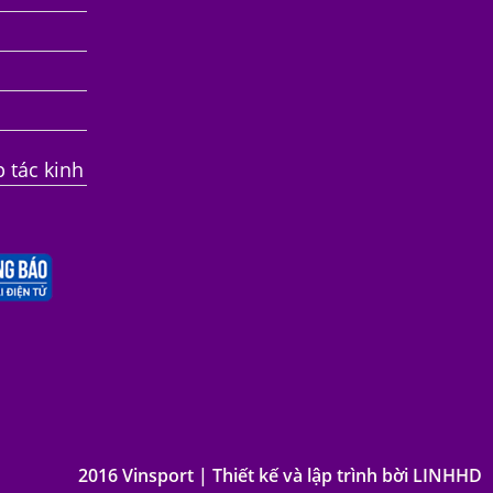
p tác kinh
2016 Vinsport | Thiết kế và lập trình bời LINHHD