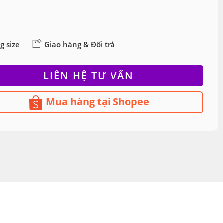
g size
Giao hàng & Đổi trả
LIÊN HỆ TƯ VẤN
Mua hàng tại Shopee