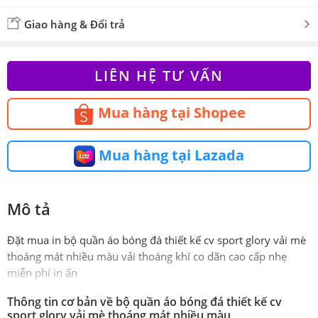
Giao hàng & Đổi trả
LIÊN HỆ TƯ VẤN
Mua hàng tại Shopee
Mua hàng tại Lazada
Mô tả
Đặt mua in bộ quần áo bóng đá thiết kế cv sport glory vải mè
thoáng mát nhiều màu vải thoáng khí co dãn cao cấp nhẹ
miễn phí in ấn
Thông tin cơ bản về bộ quần áo bóng đá thiết kế cv
sport glory vải mè thoáng mát nhiều màu