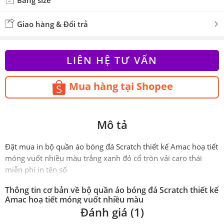
Bảng size
Giao hàng & Đổi trả
LIÊN HỆ TƯ VẤN
Mua hàng tại Shopee
Mô tả
Đặt mua in bộ quần áo bóng đá Scratch thiết kế Amac hoạ tiết
móng vuốt nhiều màu trắng xanh đỏ cổ tròn vải caro thái
miễn phí in tên số
Thông tin cơ bản về bộ quần áo bóng đá Scratch thiết kế
Amac hoạ tiết móng vuốt nhiều màu
Đánh giá (1)
Phiên
Chính hãng AMAC