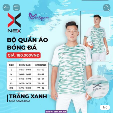
1
/
6