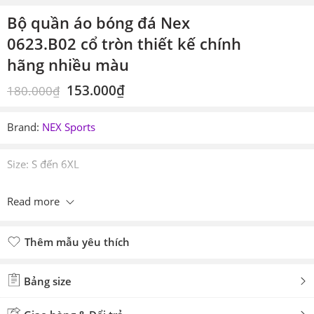
Bộ quần áo bóng đá Nex
0623.B02 cổ tròn thiết kế chính
hãng nhiều màu
153.000
₫
180.000
₫
Brand:
NEX Sports
Size: S đến 6XL
Read more
Thêm mẫu yêu thích
Đã thêm mẫu yêu thích
Bảng size