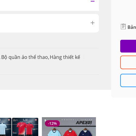
Bản
,
Bộ quần áo thể thao
,
Hàng thiết kế
-12%