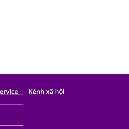
ervice
Kênh xã hội