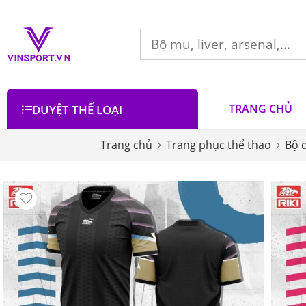
TRANG CHỦ
DUYỆT THỂ LOẠI
Trang chủ
Trang phục thể thao
Bộ 