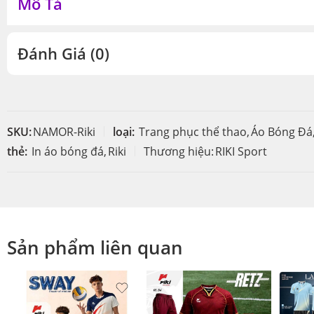
Mô Tả
Đánh Giá (0)
SKU:
NAMOR-Riki
loại:
Trang phục thể thao
,
Áo Bóng Đá
thẻ:
In áo bóng đá
,
Riki
Thương hiệu:
RIKI Sport
Sản phẩm liên quan