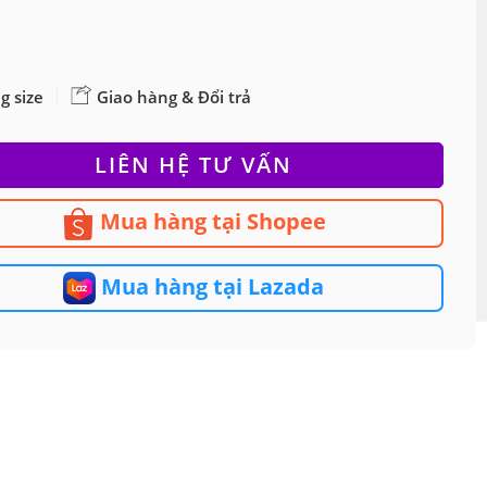
g size
Giao hàng & Đổi trả
LIÊN HỆ TƯ VẤN
Mua hàng tại Shopee
Mua hàng tại Lazada