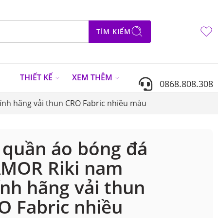
TÌM KIẾM
N
THIẾT KẾ
XEM THÊM
0868.808.308
nh hãng vải thun CRO Fabric nhiều màu
 quần áo bóng đá
MOR Riki nam
ính hãng vải thun
O Fabric nhiều