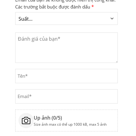
Các trường bắt buộc được đánh dấu
*
Up ảnh (
0
/5)
Size ảnh max có thể up 1000 kB, max 5 ảnh