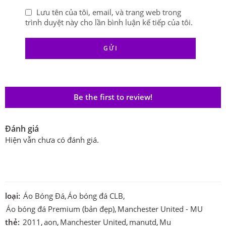
Lưu tên của tôi, email, và trang web trong
trình duyệt này cho lần bình luận kế tiếp của tôi.
Be the first to review!
Đánh giá
Hiện vẫn chưa có đánh giá.
loại:
Áo Bóng Đá
,
Áo bóng đá CLB
,
Áo bóng đá Premium (bản đẹp)
,
Manchester United - MU
thẻ:
2011
,
aon
,
Manchester United
,
manutd
,
Mu