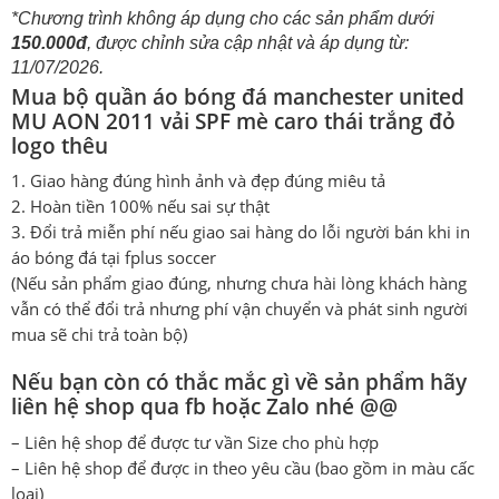
*Chương trình không áp dụng cho các sản phẩm dưới
150.000đ
, được chỉnh sửa cập nhật và áp dụng từ:
11/07/2026.
Mua bộ quần áo bóng đá manchester united
MU AON 2011 vải SPF mè caro thái trắng đỏ
logo thêu
1. Giao hàng đúng hình ảnh và đẹp đúng miêu tả
2. Hoàn tiền 100% nếu sai sự thật
3. Đổi trả miễn phí nếu giao sai hàng do lỗi người bán khi in
áo bóng đá tại fplus soccer
(Nếu sản phẩm giao đúng, nhưng chưa hài lòng khách hàng
vẫn có thể đổi trả nhưng phí vận chuyển và phát sinh người
mua sẽ chi trả toàn bộ)
Nếu bạn còn có thắc mắc gì về sản phẩm hãy
liên hệ shop qua fb hoặc Zalo nhé @@
– Liên hệ shop để được tư vần Size cho phù hợp
– Liên hệ shop để được in theo yêu cầu (bao gồm in màu cấc
loại)