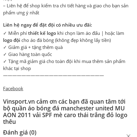
– Liên hệ để shop kiểm tra chi tiết hàng và giao cho bạn sản
phẩm ưng ý nhất
Liên hệ ngay để đặt đội có nhiều ưu đãi:
✓ Miễn phí
thiết kế logo
khi chọn làm áo đấu | hoặc làm
logo đội
cho áo đá bóng (không đẹp không lấy tiền)
✓ Giảm giá + tặng thêm quà
✓ Giao hàng toàn quốc
✓ Tặng mã giảm giá cho toàn đội khi mua thêm sản phẩm
khác tại shop
——————————————————————
Facebook
Vinsport.vn
cảm ơn các bạn đã quan tâm tới
bộ quần áo bóng đá manchester united MU
AON 2011 vải SPF mè caro thái trắng đỏ logo
thêu
Đánh giá (0)