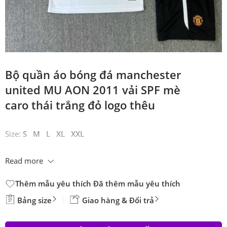
Bộ quần áo bóng đá manchester
united MU AON 2011 vải SPF mè
caro thái trắng đỏ logo thêu
Size:
S M L XL XXL
Read more
Thêm mẫu yêu thích
Đã thêm mẫu yêu thích
Bảng size
Giao hàng & Đổi trả