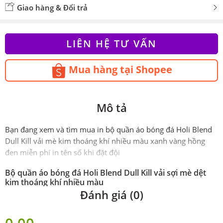
Giao hàng & Đổi trả
LIÊN HỆ TƯ VẤN
Mua hàng tại Shopee
Mô tả
Bạn đang xem và tìm mua in bộ quần áo bóng đá Holi Blend
Dull Kill vải mè kim thoáng khí nhiều màu xanh vàng hồng
đen miễn phí in tên số khi đặt đội
Bộ quần áo bóng đá Holi Blend Dull Kill vải sợi mè dệt
kim thoáng khí nhiều màu
Đánh giá (0)
Phiên
Chính hãng
bản