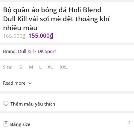
Bộ quần áo bóng đá Holi Blend
Dull Kill vải sợi mè dệt thoáng khí
nhiều màu
155.000
₫
165.000
₫
Brand:
Dull Kill - DK Sport
Size:
S M L XL XXL
Read more
Thêm mẫu yêu thích
Đã thêm mẫu yêu thích
Bảng size