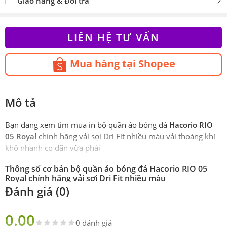
Giao hàng & Đổi trả
LIÊN HỆ TƯ VẤN
Mua hàng tại Shopee
Mô tả
Bạn đang xem tìm mua in bộ quần áo bóng đá
Hacorio RIO
05 Royal
chính hãng vải sợi Dri Fit nhiều màu vải thoáng khí
khô nhanh co dãn vừa phải
Thông số cơ bản bộ quần áo bóng đá Hacorio RIO 05
Royal chính hãng vải sợi Dri Fit nhiều màu
Đánh giá (0)
Phiên
Chính Hãng Hacorio
bản
0.00
0 đánh giá
Sản