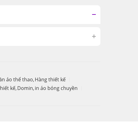
ần áo thể thao
,
Hàng thiết kế
hiết kế
,
Domin
,
in áo bóng chuyền