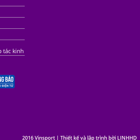
p tác kinh
2016 Vinsport | Thiết kế và lập trình bời LINHHD