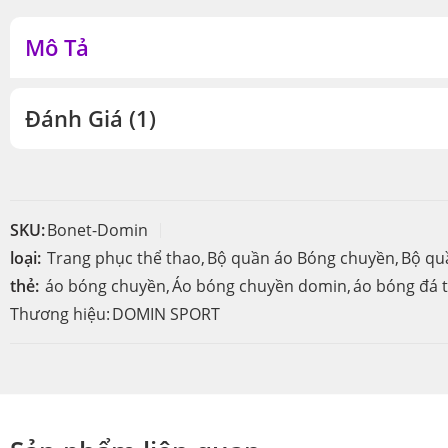
Mô Tả
Đánh Giá (1)
SKU:
Bonet-Domin
loại:
Trang phục thể thao
,
Bộ quần áo Bóng chuyền
,
Bộ qu
thẻ:
áo bóng chuyền
,
Áo bóng chuyền domin
,
áo bóng đá t
Thương hiệu:
DOMIN SPORT