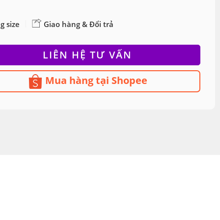
g size
Giao hàng & Đổi trả
LIÊN HỆ TƯ VẤN
Mua hàng tại Shopee