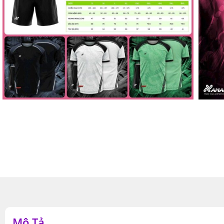
Mô Tả