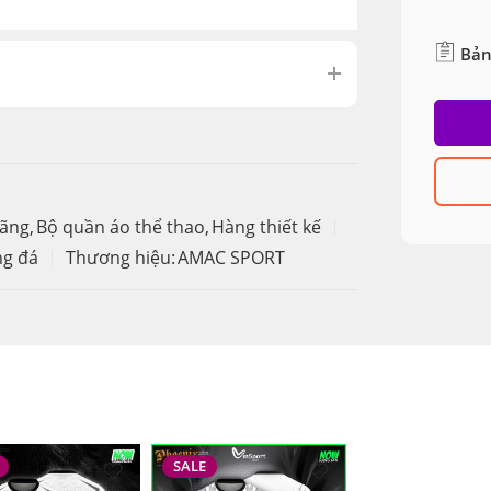
Bản
hãng
,
Bộ quần áo thể thao
,
Hàng thiết kế
ng đá
Thương hiệu:
AMAC SPORT
SALE