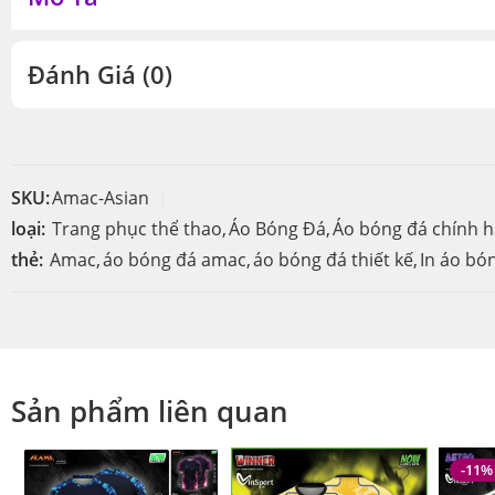
Đánh Giá (0)
SKU:
Amac-Asian
loại:
Trang phục thể thao
,
Áo Bóng Đá
,
Áo bóng đá chính 
thẻ:
Amac
,
áo bóng đá amac
,
áo bóng đá thiết kế
,
In áo bó
Sản phẩm liên quan
-11%