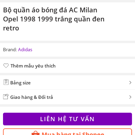
Bộ quần áo bóng đá AC Milan
Opel 1998 1999 trắng quần đen
retro
Brand:
Adidas
Thêm mẫu yêu thích
Đã thêm mẫu yêu thích
Bảng size
Giao hàng & Đổi trả
LIÊN HỆ TƯ VẤN
Mua hàng tại Shopee