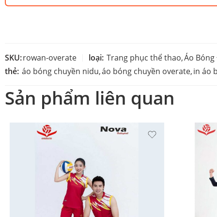
SKU:
rowan-overate
loại:
Trang phục thể thao
,
Áo Bóng
thẻ:
áo bóng chuyền nidu
,
áo bóng chuyền overate
,
in áo
Sản phẩm liên quan