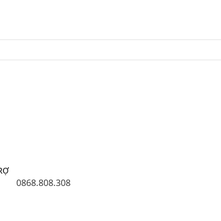
RỢ
0868.808.308