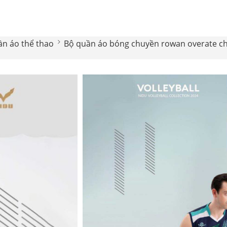
ần áo thể thao
Bộ quần áo bóng chuyền rowan overate chí