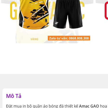
Mô Tả