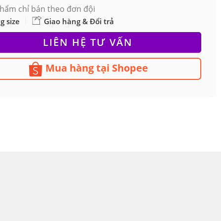
hẩm chỉ bán theo đơn đội
g size
Giao hàng & Đổi trả
LIÊN HỆ TƯ VẤN
Mua hàng tại Shopee