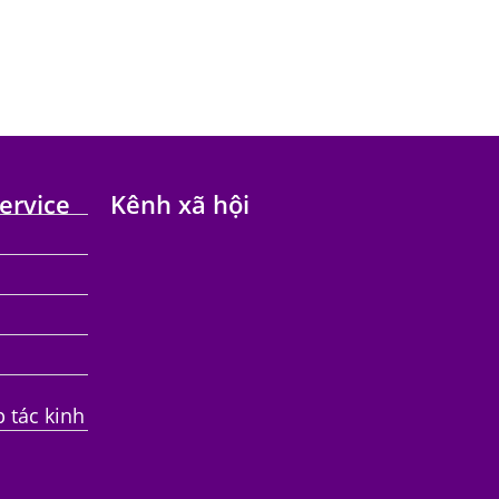
ervice
Kênh xã hội
p tác kinh