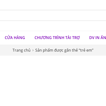
CỬA HÀNG
CHƯƠNG TRÌNH TÀI TRỢ
DV IN Ấ
Trang chủ
Sản phẩm được gắn thẻ “trẻ em”