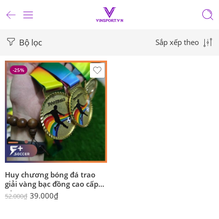
Bộ lọc
Sắp xếp theo
-25%
Huy chương bóng đá trao
giải vàng bạc đồng cao cấp
v1
39.000
₫
52.000
₫