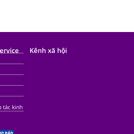
ervice
Kênh xã hội
p tác kinh