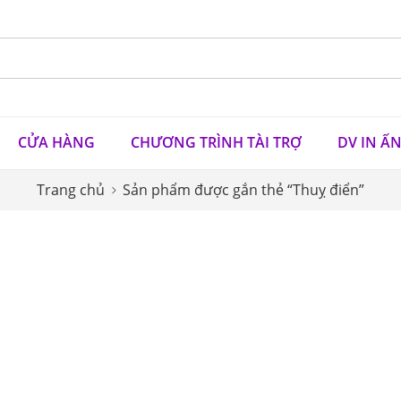
CỬA HÀNG
CHƯƠNG TRÌNH TÀI TRỢ
DV IN Ấ
Trang chủ
Sản phẩm được gắn thẻ “Thuỵ điển”