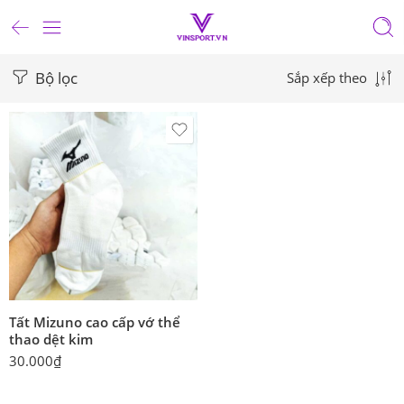
Bộ lọc
Sắp xếp theo
Tất Mizuno cao cấp vớ thể
thao dệt kim
30.000
₫