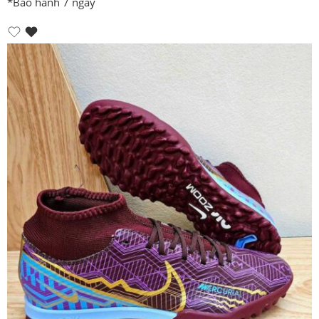
*Bảo hành 7 ngày