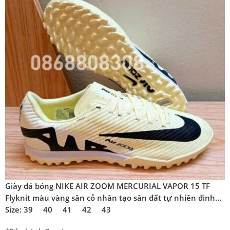
Giày đá bóng NIKE AIR ZOOM MERCURIAL VAPOR 15 TF
Flyknit màu vàng sân cỏ nhân tạo sân đất tự nhiên đinh
thấp
Size: 39 40 41 42 43