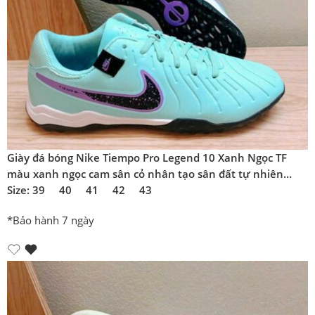
Giày đá bóng Nike Tiempo Pro Legend 10 Xanh Ngọc TF
màu xanh ngọc cam sân cỏ nhân tạo sân đất tự nhiên
đinh thấp
Size: 39 40 41 42 43
*Bảo hành 7 ngày