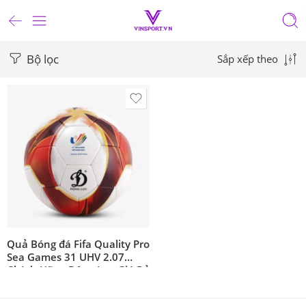
Bộ lọc
Sắp xếp theo
Quả Bóng đá Fifa Quality Pro
Sea Games 31 UHV 2.07
Chính Hãng Động Lực Giá Rẻ