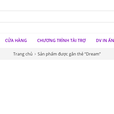
CỬA HÀNG
CHƯƠNG TRÌNH TÀI TRỢ
DV IN Ấ
Trang chủ
Sản phẩm được gắn thẻ “Dream”