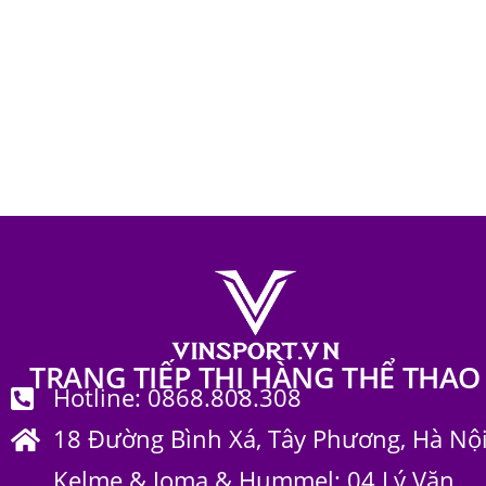
TRANG TIẾP THỊ HÀNG THỂ THAO
Hotline: 0868.808.308
18 Đường Bình Xá, Tây Phương, Hà Nộ
Kelme & Joma & Hummel: 04 Lý Văn