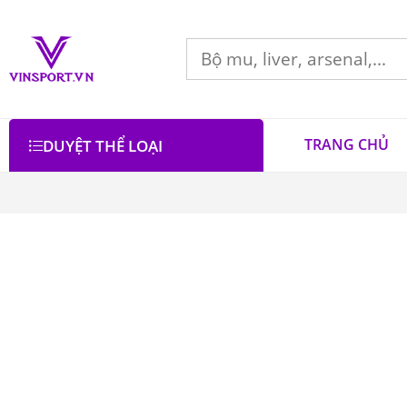
TRANG CHỦ
DUYỆT THỂ LOẠI
Bộ lọc