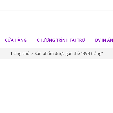
CỬA HÀNG
CHƯƠNG TRÌNH TÀI TRỢ
DV IN Ấ
Trang chủ
Sản phẩm được gắn thẻ “BVB trắng”