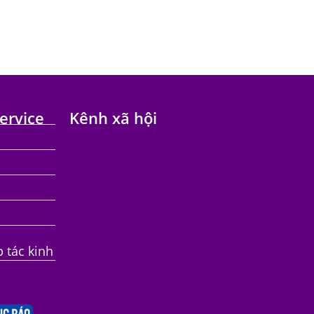
ervice
Kênh xã hội
p tác kinh