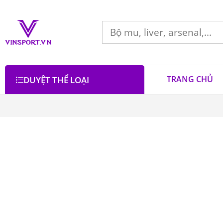
TRANG CHỦ
DUYỆT THỂ LOẠI
Bộ lọc