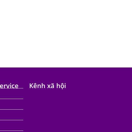
ervice
Kênh xã hội