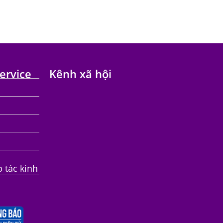
ervice
Kênh xã hội
p tác kinh