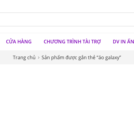
CỬA HÀNG
CHƯƠNG TRÌNH TÀI TRỢ
DV IN Ấ
Trang chủ
Sản phẩm được gắn thẻ “áo galaxy”