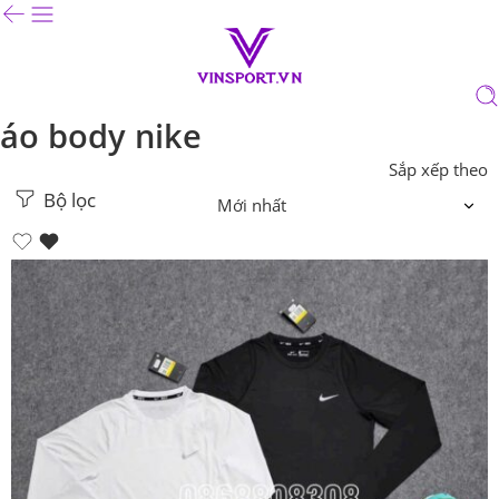
áo body nike
Sắp xếp theo
Bộ lọc