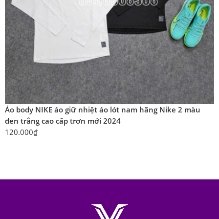
Áo body NIKE áo giữ nhiệt áo lót nam hãng Nike 2 màu
đen trắng cao cấp trơn mới 2024
120.000
₫