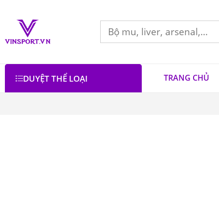
TRANG CHỦ
DUYỆT THỂ LOẠI
Bộ lọc
Lọc theo giá
Danh mục