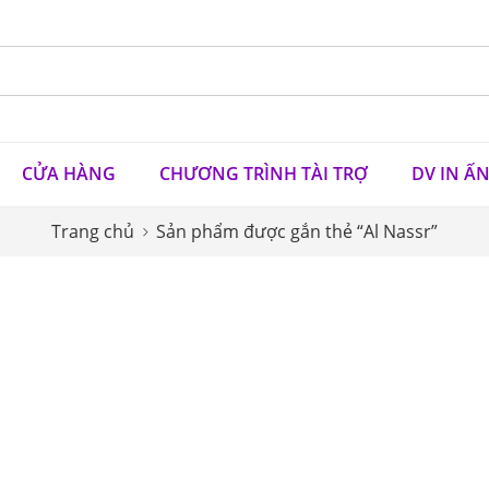
CỬA HÀNG
CHƯƠNG TRÌNH TÀI TRỢ
DV IN Ấ
Trang chủ
Sản phẩm được gắn thẻ “Al Nassr”