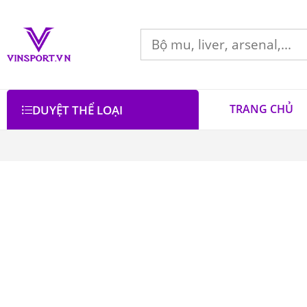
TRANG CHỦ
DUYỆT THỂ LOẠI
Bộ lọc