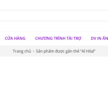
CỬA HÀNG
CHƯƠNG TRÌNH TÀI TRỢ
DV IN Ấ
Trang chủ
Sản phẩm được gắn thẻ “Al Hilal”