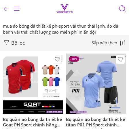
mua áo bóng đá thiết kế ph-sport vải thun thái lạnh, áo đá
banh vải thái chất lượng cao miễn phí in ấn đội
Bộ lọc
Sắp xếp theo
-18%
Bộ quần áo bóng đá thiết kế
Bộ quần áo bóng đá thiết kế
Goat PH Sport chính hãng
titan P01 PH Sport chính