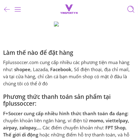
Làm thế nào để đặt hàng
Fplussoccer.com cung cấp nhiều các phương tiện mua hàng
như:
shopee
, Lazada,
Facebook
, Số điện thoại, địa chỉ mail,
và tại cửa hàng, chỉ cần cá bạn muốn shop có mặt ở đâu là
chúng tôi có thể ở đó
Phương thức thanh toán sản phẩm tại
fplussoccer:
F+Soccer cung cấp nhiều hình thức thanh toán đa dạng:
chuyển khoản liên ngân hàng, ví điện tử
momo, viettelpay,
airpay, zalopay,…
Các điểm chuyển khoản như:
FPT Shop
,
Thế giới di động
hoặc những điểm hỗ trợ thanh toán, và hỗ