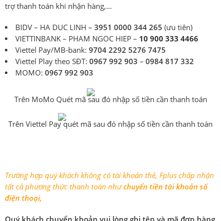
trợ thanh toán khi nhận hàng,…
BIDV – HA DUC LINH –
3951 0000 344 265
(ưu tiên)
VIETTINBANK – PHAM NGOC HIEP –
10 900 333 4466
Viettel Pay/MB-bank:
9704 2292 5276 7475
Viettel Play theo SĐT:
0967 992 903
–
0984 817 332
MOMO:
0967 992 903
Trên MoMo Quét mã sau đó nhập số tiền cần thanh toán
Trên Viettel Pay quét mã sau đó nhập số tiền cần thanh toán
Trường hợp quý khách không có tài khoản thẻ, Fplus chấp nhận
tất cả phương thức thanh toán như
chuyển tiền tài khoản số
điện thoại,
Quý khách chuyển khoản vui lòng ghi tên và mã đơn hàng